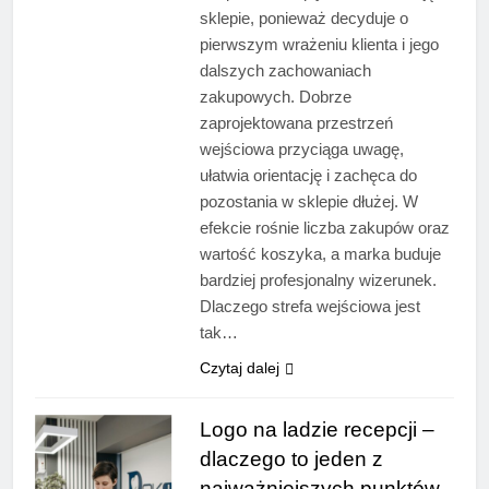
sklepie, ponieważ decyduje o
pierwszym wrażeniu klienta i jego
dalszych zachowaniach
zakupowych. Dobrze
zaprojektowana przestrzeń
wejściowa przyciąga uwagę,
ułatwia orientację i zachęca do
pozostania w sklepie dłużej. W
efekcie rośnie liczba zakupów oraz
wartość koszyka, a marka buduje
bardziej profesjonalny wizerunek.
Dlaczego strefa wejściowa jest
tak…
Czytaj dalej
Logo na ladzie recepcji –
dlaczego to jeden z
najważniejszych punktów