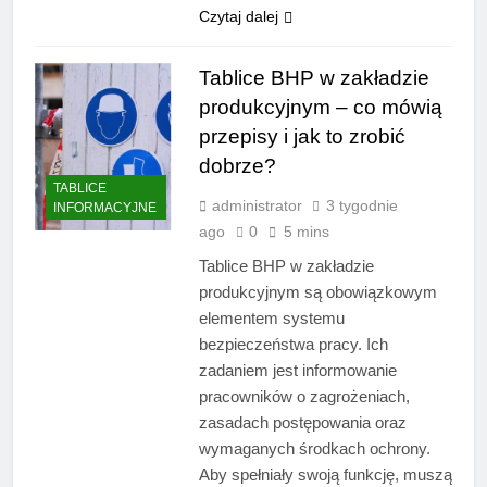
Czytaj dalej
Tablice BHP w zakładzie
produkcyjnym – co mówią
przepisy i jak to zrobić
dobrze?
TABLICE
administrator
3 tygodnie
INFORMACYJNE
ago
0
5 mins
Tablice BHP w zakładzie
produkcyjnym są obowiązkowym
elementem systemu
bezpieczeństwa pracy. Ich
zadaniem jest informowanie
pracowników o zagrożeniach,
zasadach postępowania oraz
wymaganych środkach ochrony.
Aby spełniały swoją funkcję, muszą