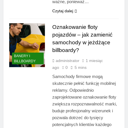
ważne, ponieważ…
Czytaj dalej
Oznakowanie floty
pojazdów – jak zamienić
samochody w jeżdżące
billboardy?
BANERY I
administrator
1 miesiąc
BILLBOARDY
ago
0
5 mins
Samochody firmowe mogą
skutecznie pełnić funkcję mobilnej
reklamy. Odpowiednio
zaprojektowane oznakowanie floty
zwiększa rozpoznawalność marki,
buduje profesjonalny wizerunek i
pozwala dotrzeć do tysięcy
potencjalnych klientów każdego