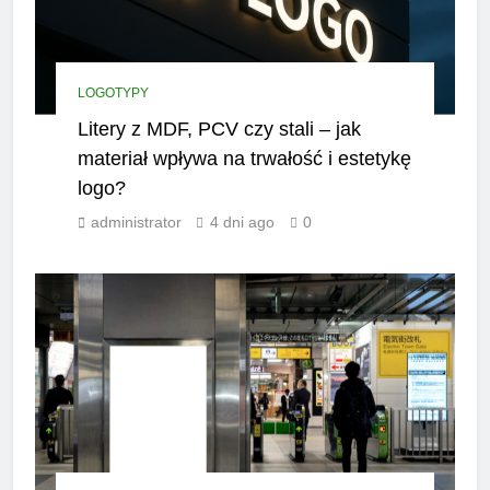
LOGOTYPY
Litery z MDF, PCV czy stali – jak
materiał wpływa na trwałość i estetykę
logo?
administrator
4 dni ago
0