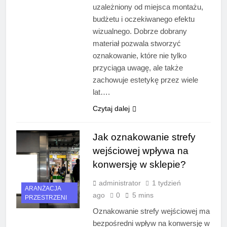
uzależniony od miejsca montażu,
budżetu i oczekiwanego efektu
wizualnego. Dobrze dobrany
materiał pozwala stworzyć
oznakowanie, które nie tylko
przyciąga uwagę, ale także
zachowuje estetykę przez wiele
lat….
Czytaj dalej
Jak oznakowanie strefy
wejściowej wpływa na
konwersję w sklepie?
administrator
1 tydzień
ARANŻACJA
ago
0
5 mins
PRZESTRZENI
Oznakowanie strefy wejściowej ma
bezpośredni wpływ na konwersję w