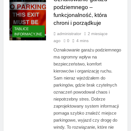
podziemnego –
funkcjonalność, która
chroni i porządkuje
TABLICE
administrator
2 miesiące
INFORMACYJNE
ago
0
4 mins
Oznakowanie garażu podziemnego
ma ogromny wpływ na
bezpieczeństwo, komfort
kierowców i organizację ruchu.
Sam nieraz wjeżdżałem do
parkingów, gdzie brak czytelnych
oznaczeń powodował chaos i
niepotrzebny stres. Dobrze
zaprojektowany system informacji
pomaga szybko znaleźć miejsce
parkingowe, wyjazd czy drogę do
windy. To rozwiązanie, które nie