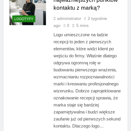
kontaktu z marką?
administrator
2 tygodnie
LOGOTYPY
ago
0
5 mins
Logo umieszczone na ladzie
recepcji to jeden z pierwszych
elementów, które widzi klient po
wejściu do firmy. Właśnie dlatego
odgrywa ogromną rolę w
budowaniu pierwszego wrażenia,
wzmacnianiu rozpoznawalności
marki i kreowaniu profesjonalnego
wizerunku. Dobrze zaprojektowane
oznakowanie recepcji sprawia, że
marka staje się bardziej
zapamiętywalna i budzi większe
zaufanie już od pierwszych sekund
kontaktu. Dlaczego logo…