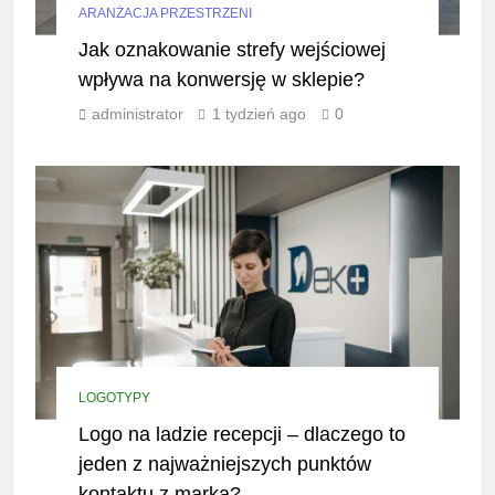
ARANŻACJA PRZESTRZENI
Jak oznakowanie strefy wejściowej
wpływa na konwersję w sklepie?
administrator
1 tydzień ago
0
LOGOTYPY
Logo na ladzie recepcji – dlaczego to
jeden z najważniejszych punktów
kontaktu z marką?