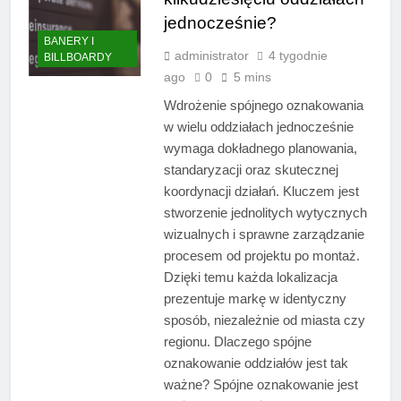
jednocześnie?
BANERY I
administrator
4 tygodnie
BILLBOARDY
ago
0
5 mins
Wdrożenie spójnego oznakowania
w wielu oddziałach jednocześnie
wymaga dokładnego planowania,
standaryzacji oraz skutecznej
koordynacji działań. Kluczem jest
stworzenie jednolitych wytycznych
wizualnych i sprawne zarządzanie
procesem od projektu po montaż.
Dzięki temu każda lokalizacja
prezentuje markę w identyczny
sposób, niezależnie od miasta czy
regionu. Dlaczego spójne
oznakowanie oddziałów jest tak
ważne? Spójne oznakowanie jest