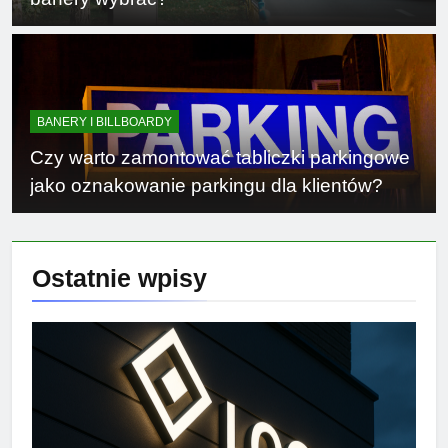
BANERY I BILLBOARDY
Czy warto zamontować tabliczki parkingowe
jako oznakowanie parkingu dla klientów?
Ostatnie
wpisy