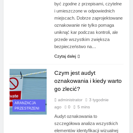
być zgodne z przepisami, czytelne
i umieszczone w odpowiednich
miejscach. Dobrze zaprojektowane
oznakowanie nie tylko pomaga
uniknąć kar podczas kontroli, ale
przede wszystkim zwiększa
bezpieczeństwo na…
Czytaj dalej
Czym jest audyt
oznakowania i kiedy warto
go zlecić?
administrator
3 tygodnie
ARANŻACJA
ago
0
5 mins
PRZESTRZENI
Audyt oznakowania to
szczegółowa analiza wszystkich
elementów identyfikacji wizualnej