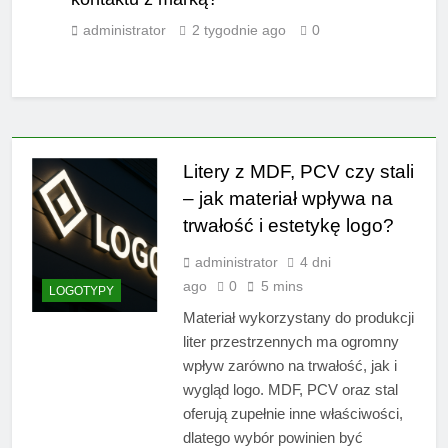
administrator
2 tygodnie ago
0
Litery z MDF, PCV czy stali
– jak materiał wpływa na
trwałość i estetykę logo?
administrator
4 dni
ago
0
5 mins
LOGOTYPY
Materiał wykorzystany do produkcji
liter przestrzennych ma ogromny
wpływ zarówno na trwałość, jak i
wygląd logo. MDF, PCV oraz stal
oferują zupełnie inne właściwości,
dlatego wybór powinien być