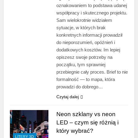
oznakowaniem to podstawa udanej
współpracy i skutecznego projektu.
Sam wielokrotnie widziałem
sytuacje, w których brak
konkretnych informacji prowadził
do nieporozumień, opóźnień i
dodatkowych kosztów. Im lepiej
opiszesz swoje potrzeby na
początku, tym sprawniej
przebiegnie cały proces. Brief to nie
formalność — to mapa, która
prowadzi do dobrego…
Czytaj dalej
Neon szklany vs neon
LED – czym się różnią i
który wybrać?
LITERY 3D