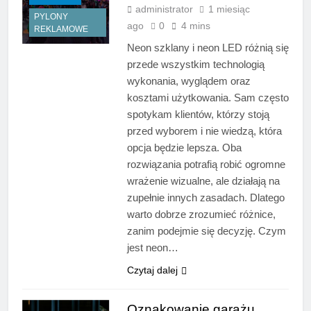
administrator
1 miesiąc
PYLONY
ago
0
4 mins
REKLAMOWE
Neon szklany i neon LED różnią się
przede wszystkim technologią
wykonania, wyglądem oraz
kosztami użytkowania. Sam często
spotykam klientów, którzy stoją
przed wyborem i nie wiedzą, która
opcja będzie lepsza. Oba
rozwiązania potrafią robić ogromne
wrażenie wizualne, ale działają na
zupełnie innych zasadach. Dlatego
warto dobrze zrozumieć różnice,
zanim podejmie się decyzję. Czym
jest neon…
Czytaj dalej
Oznakowanie garażu