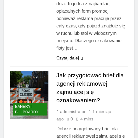
dnia. To jedna z najbardziej
opłacalnych form promocji,
ponieważ reklama pracuje przez
cały czas, gdy pojazd znajduje się
w ruchu lub stoi w widocznym
miejscu. Dlaczego oznakowanie
floty jest…
Czytaj dalej
Jak przygotować brief dla
agencji reklamowej
zajmującej się
oznakowaniem?
BANERY I
administrator
1 miesiąc
BILLBOARDY
ago
0
4 mins
Dobrze przygotowany brief dla
agencji reklamowej zajmującej się